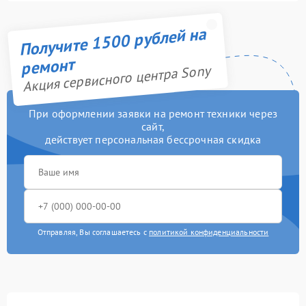
Получите 1500 рублей на
ремонт
Акция сервисного центра Sony
При оформлении заявки на ремонт техники через
сайт,
действует персональная бессрочная скидка
Отправляя, Вы соглашаетесь с
политикой конфиденциальности