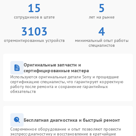
15
5
сотрудников в штате
лет на рынке
3103
4
отремонтированных устройств
минимальный опыт работы
специалистов
Оригинальные запчасти и
сертифицированные мастера
Используются оригинальные детали Sony и прошедшие
сертификацию специалисты, что гарантирует корректную
работу после ремонта и сохранение гарантийных
обязательств
Бесплатная диагностика и быстрый ремонт
Современное оборудование и опыт позволяют провести
экспресс-диагностику и восстановление в кратчайшие