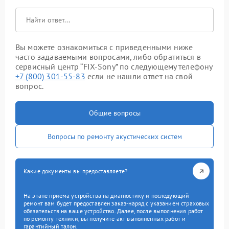
Вы можете ознакомиться с приведенными ниже
часто задаваемыми вопросами, либо обратиться в
сервисный центр “FIX-Sony” по следующему телефону
+7 (800) 301-55-83
если не нашли ответ на свой
вопрос.
Общие вопросы
Вопросы по ремонту акустических систем
Какие документы вы предоставляете?
На этапе приема устройства на диагностику и последующий
ремонт вам будет предоставлен заказ-наряд с указанием страховых
обязательств на ваше устройство. Далее, после выполнения работ
по ремонту техники, вы получите акт выполненных работ и
гарантийный талон.