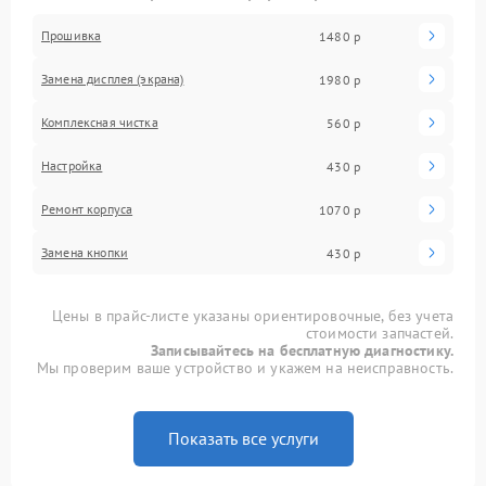
Прошивка
1480 р
Замена дисплея (экрана)
1980 р
Комплексная чистка
560 р
Настройка
430 р
Ремонт корпуса
1070 р
Замена кнопки
430 р
Цены в прайс-листе указаны ориентировочные, без учета
стоимости запчастей.
Записывайтесь на бесплатную диагностику.
Мы проверим ваше устройство и укажем на неисправность.
Показать все услуги