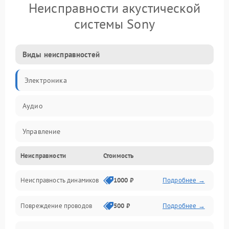
Неисправности акустической
системы Sony
Виды неисправностей
Электроника
Аудио
Управление
Неисправности
Стоимость
Электропитание
Неисправность динамиков
1000 ₽
Подробнее →
Связь
Повреждение проводов
500 ₽
Подробнее →
Механические повреждения