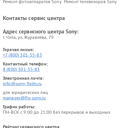
Ремонт фотоаппаратов Sony
Ремонт телевизоров Sony
Ремонт саундбаров Sony
Ремонт проигрывателей
винила Sony
Контакты сервис центра
Адрес сервисного центра Sony:
г. Чита, ул. Журавлёва, 79
Горячая линия:
+7 (800) 301-55-83
Контактный телефон:
8 (800) 301-55-83
Электронная почта:
info@sony-fixim.ru
для юридических лиц
manager@fix-sony.ru
График работы:
ПН-ВСК с 9:00 до 21:00 без перерывов и выходных
Рейтинг сервисного центра