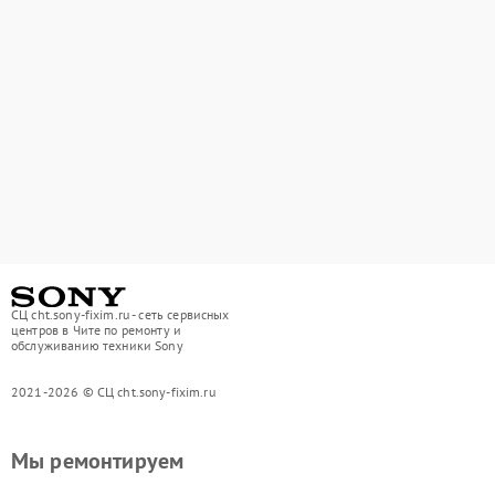
СЦ cht.sony-fixim.ru - сеть сервисных
центров в Чите по ремонту и
обслуживанию техники Sony
2021-2026 © СЦ cht.sony-fixim.ru
Мы ремонтируем