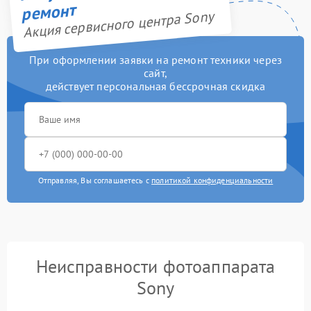
ремонт
Акция сервисного центра Sony
При оформлении заявки на ремонт техники через
сайт,
действует персональная бессрочная скидка
Отправляя, Вы соглашаетесь с
политикой конфиденциальности
Неисправности фотоаппарата
Sony