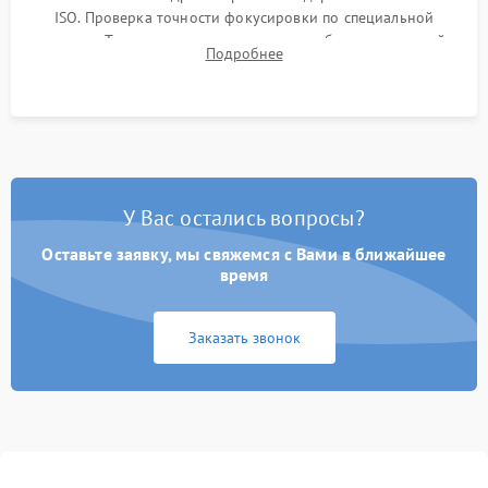
ISO. Проверка точности фокусировки по специальной
мишени. Тест записи на карту памяти, работы встроенной
Подробнее
вспышки, микрофона и всех кнопок управления.
У Вас остались вопросы?
Оставьте заявку, мы свяжемся с Вами в ближайшее
время
Заказать звонок