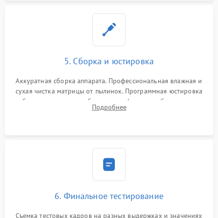
5. Сборка и юстировка
Аккуратная сборка аппарата. Профессиональная влажная и
сухая чистка матрицы от пылинок. Программная юстировка
рабочего отрезка, калибровка автофокуса, стабилизатора и
Подробнее
экспозамера с помощью сервисного ПО.
6. Финальное тестирование
Съемка тестовых кадров на разных выдержках и значениях