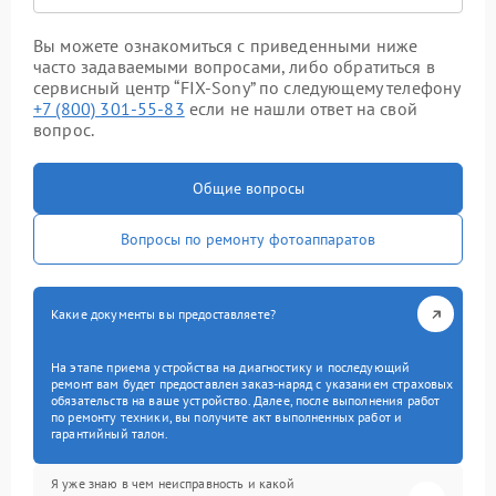
Вы можете ознакомиться с приведенными ниже
часто задаваемыми вопросами, либо обратиться в
сервисный центр “FIX-Sony” по следующему телефону
+7 (800) 301-55-83
если не нашли ответ на свой
вопрос.
Общие вопросы
Вопросы по ремонту фотоаппаратов
Какие документы вы предоставляете?
На этапе приема устройства на диагностику и последующий
ремонт вам будет предоставлен заказ-наряд с указанием страховых
обязательств на ваше устройство. Далее, после выполнения работ
по ремонту техники, вы получите акт выполненных работ и
гарантийный талон.
Я уже знаю в чем неисправность и какой