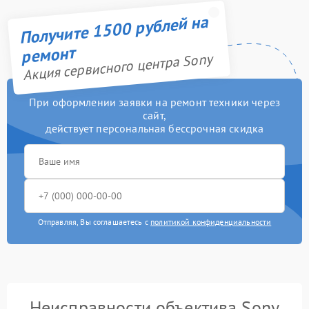
Получите 1500 рублей на
ремонт
Акция сервисного центра Sony
При оформлении заявки на ремонт техники через
сайт,
действует персональная бессрочная скидка
Отправляя, Вы соглашаетесь с
политикой конфиденциальности
Неисправности объектива Sony