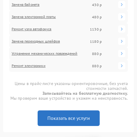
Замена байонета
430 р
Замена электронной платы
480 р
Ремонт узла автофокуса
1130 р
Замена переходных шлейфов
1180 р
Устранение механических повреждений
880 р
Ремонт электроники
880 р
Цены в прайс-листе указаны ориентировочные, без учета
стоимости запчастей.
Записывайтесь на бесплатную диагностику.
Мы проверим ваше устройство и укажем на неисправность.
Показать все услуги