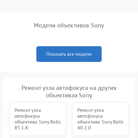
Модели объективов Sony
Показать все модели
Ремонт узла автофокуса на других
объективах Sony
Ремонт узла
Ремонт узла
автофокуса
автофокуса
объектива Sony Batis
объектива Sony Batis
85 1.8
40 2.0