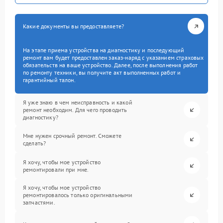
Какие документы вы предоставляете?
На этапе приема устройства на диагностику и последующий
ремонт вам будет предоставлен заказ-наряд с указанием страховых
обязательств на ваше устройство. Далее, после выполнения работ
по ремонту техники, вы получите акт выполненных работ и
гарантийный талон.
Я уже знаю в чем неисправность и какой
ремонт необходим. Для чего проводить
диагностику?
Мне нужен срочный ремонт. Сможете
сделать?
Я хочу, чтобы мое устройство
ремонтировали при мне.
Я хочу, чтобы мое устройство
ремонтировалось только оригинальными
запчастями.