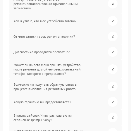
ремонтировалось только оригинальными
запчастями.
Как я узнаю, что мое устройство готово?
От чего зависит срок ремонта техники?
Диагностика проводится бесплатно?
Может ли вместо меня принять устройство
после ремонта другой человек, контактный
телефон которого я предоставлю?
Возможно ли получать обратную связь в
процессе выполнения ремонтных работ?
Какую гарантию вы предоставляете?
В каких районах Читы располагаются
сервисные центры Sony?
Выполняете ли вы ремонт для юридических