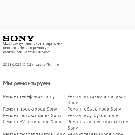
СЦ cht.sony-fixim.ru - сеть сервисных
центров в Чите по ремонту и
обслуживанию техники Sony
2021-2026 © СЦ cht.sony-fixim.ru
Мы ремонтируем
Ремонт телефонов Sony
Ремонт игровых приставок
Sony
Ремонт проекторов Sony
Ремонт объективов Sony
Ремонт фотовспышек Sony
Ремонт ноутбуков Sony
Ремонт AV-ресиверов Sony
Ремонт акустических систем
Sony
Ремонт фотоаппаратов Sony
Ремонт телевизоров Sony