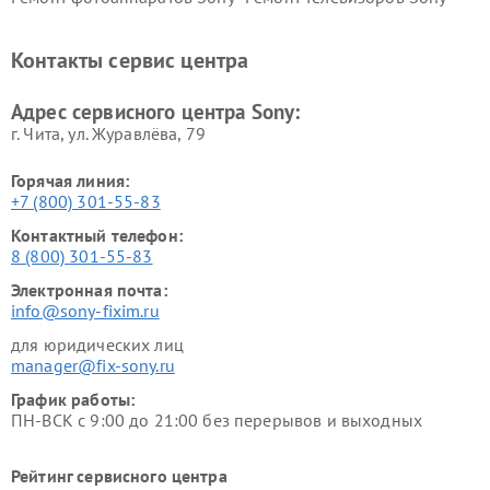
Ремонт саундбаров Sony
Ремонт проигрывателей
винила Sony
Контакты сервис центра
Адрес сервисного центра Sony:
г. Чита, ул. Журавлёва, 79
Горячая линия:
+7 (800) 301-55-83
Контактный телефон:
8 (800) 301-55-83
Электронная почта:
info@sony-fixim.ru
для юридических лиц
manager@fix-sony.ru
График работы:
ПН-ВСК с 9:00 до 21:00 без перерывов и выходных
Рейтинг сервисного центра