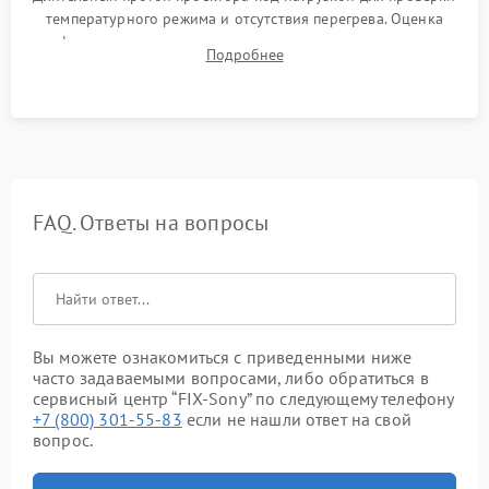
температурного режима и отсутствия перегрева. Оценка
фокуса, контрастности и цветопередачи на тестовых
Подробнее
таблицах. Проверка работы всех видеовходов и кнопок
управления.
FAQ. Ответы на вопросы
Вы можете ознакомиться с приведенными ниже
часто задаваемыми вопросами, либо обратиться в
сервисный центр “FIX-Sony” по следующему телефону
+7 (800) 301-55-83
если не нашли ответ на свой
вопрос.