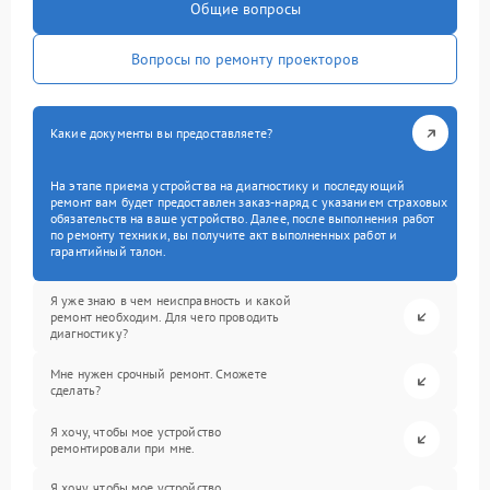
Общие вопросы
Вопросы по ремонту проекторов
Какие документы вы предоставляете?
На этапе приема устройства на диагностику и последующий
ремонт вам будет предоставлен заказ-наряд с указанием страховых
обязательств на ваше устройство. Далее, после выполнения работ
по ремонту техники, вы получите акт выполненных работ и
гарантийный талон.
Я уже знаю в чем неисправность и какой
ремонт необходим. Для чего проводить
диагностику?
Мне нужен срочный ремонт. Сможете
сделать?
Я хочу, чтобы мое устройство
ремонтировали при мне.
Я хочу, чтобы мое устройство