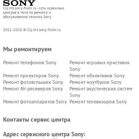
СЦ cht.sony-fixim.ru - сеть сервисных
центров в Чите по ремонту и
обслуживанию техники Sony
2021-2026 © СЦ cht.sony-fixim.ru
Мы ремонтируем
Ремонт телефонов Sony
Ремонт игровых приставок
Sony
Ремонт проекторов Sony
Ремонт объективов Sony
Ремонт фотовспышек Sony
Ремонт ноутбуков Sony
Ремонт AV-ресиверов Sony
Ремонт акустических систем
Sony
Ремонт фотоаппаратов Sony
Ремонт телевизоров Sony
Ремонт саундбаров Sony
Ремонт проигрывателей
винила Sony
Контакты сервис центра
Адрес сервисного центра Sony: