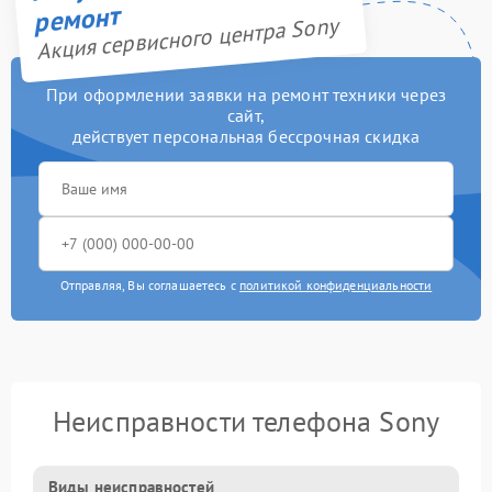
ремонт
Акция сервисного центра Sony
При оформлении заявки на ремонт техники через
сайт,
действует персональная бессрочная скидка
Отправляя, Вы соглашаетесь с
политикой конфиденциальности
Неисправности телефона Sony
Виды неисправностей