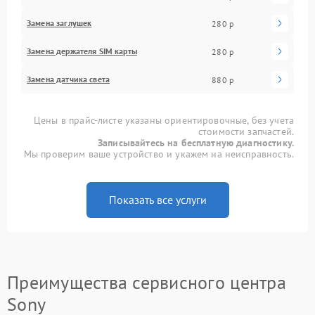
Замена заглушек
280 р
Замена держателя SIM карты
280 р
Замена датчика света
880 р
Цены в прайс-листе указаны ориентировочные, без учета
стоимости запчастей.
Записывайтесь на бесплатную диагностику.
Мы проверим ваше устройство и укажем на неисправность.
Показать все услуги
Преимущества сервисного центра
Sony