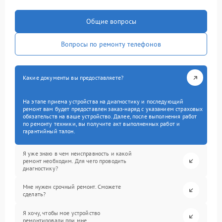
Общие вопросы
Вопросы по ремонту телефонов
Какие документы вы предоставляете?
На этапе приема устройства на диагностику и последующий
ремонт вам будет предоставлен заказ-наряд с указанием страховых
обязательств на ваше устройство. Далее, после выполнения работ
по ремонту техники, вы получите акт выполненных работ и
гарантийный талон.
Я уже знаю в чем неисправность и какой
ремонт необходим. Для чего проводить
диагностику?
Мне нужен срочный ремонт. Сможете
сделать?
Я хочу, чтобы мое устройство
ремонтировали при мне.