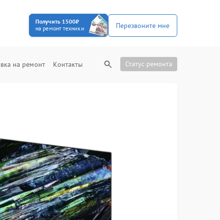
Получить 1500₽
Перезвоните мне
на ремонт техники
Статус ремонта
вка на ремонт
Контакты