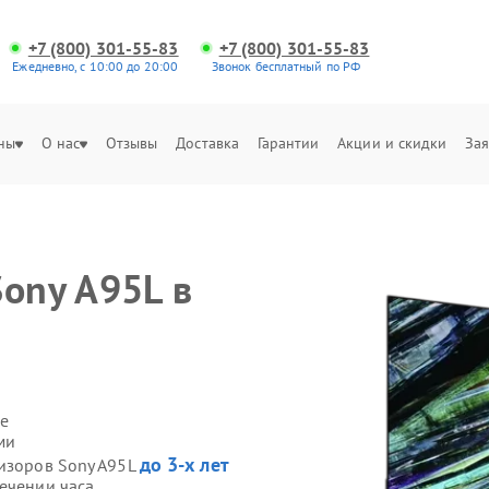
+7 (800) 301-55-83
+7 (800) 301-55-83
Ежедневно, с 10:00 до 20:00
Звонок бесплатный по РФ
ны
О нас
Отзывы
Доставка
Гарантии
Акции и скидки
Зая
Sony A95L в
е
ми
до 3-х лет
визоров Sony A95L
течении часа