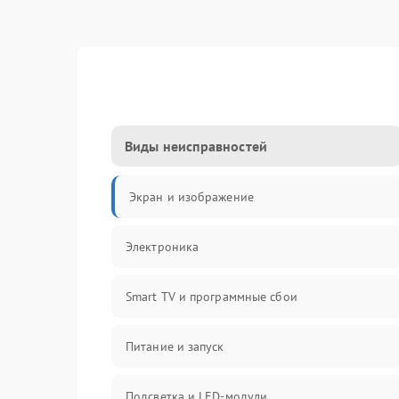
Виды неисправностей
Экран и изображение
Электроника
Smart TV и программные сбои
Питание и запуск
Подсветка и LED-модули