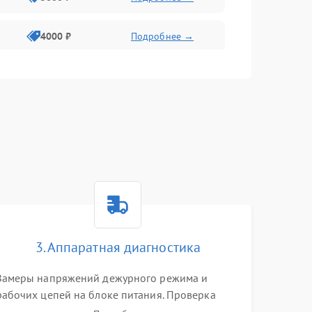
4000 ₽
Подробнее →
6000 ₽
Подробнее →
3. Аппаратная диагностика
Замеры напряжений дежурного режима и
рабочих цепей на блоке питания. Проверка
видеосигналов на плате T-Con с помощью