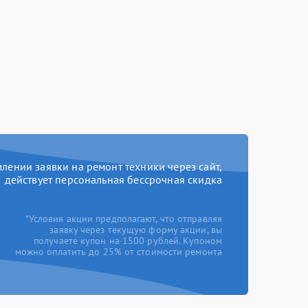
ении заявки на ремонт техники через сайт,
действует персональная бессрочная скидка
*Условия акции предполагают, что отправляя
заявку через текущую форму акции, вы
получаете купон на 1500 рублей. Купоном
можно оплатить до 25% от стоимости ремонта