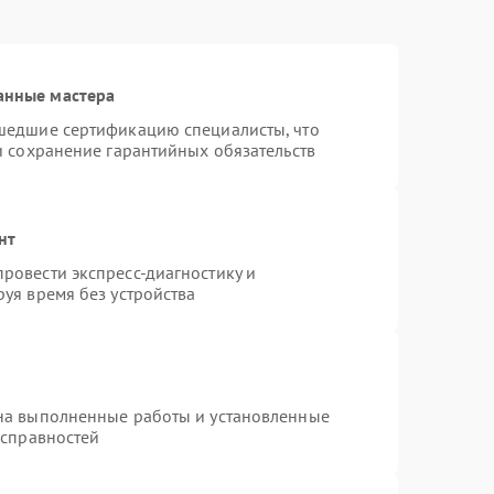
анные мастера
шедшие сертификацию специалисты, что
и сохранение гарантийных обязательств
нт
ровести экспресс-диагностику и
уя время без устройства
на выполненные работы и установленные
исправностей