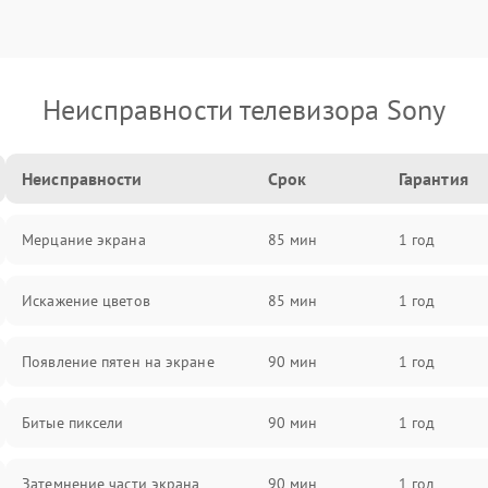
Неисправности телевизора Sony
Неисправности
Срок
Гарантия
Мерцание экрана
85 мин
1 год
Искажение цветов
85 мин
1 год
Появление пятен на экране
90 мин
1 год
Битые пиксели
90 мин
1 год
Затемнение части экрана
90 мин
1 год