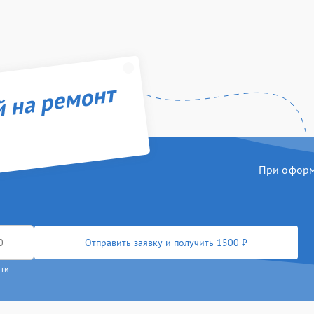
й на ремонт
При оформл
Отправить заявку и получить 1500 ₽
сти