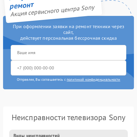
ремонт
Акция сервисного центра Sony
При оформлении заявки на ремонт техники через
сайт,
действует персональная бессрочная скидка
Отправляя, Вы соглашаетесь с
политикой конфиденциальности
Неисправности телевизора Sony
Виды неисправностей