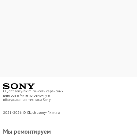
СЦ cht.sony-fixim.ru - сеть сервисных
центров в Чите по ремонту и
обслуживанию техники Sony
2021-2026 © СЦ cht.sony-fixim.ru
Мы ремонтируем