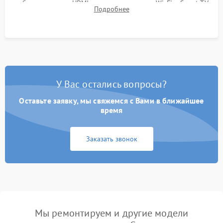
работы разъемов HDMI, динамиков, модуля Wi-Fi и Smart TV
Подробнее
в рабочем режиме в течение нескольких часов.
У Вас остались вопросы?
Оставьте заявку, мы свяжемся с Вами в ближайшее
время
Заказать звонок
Мы ремонтируем и другие модели