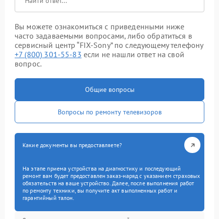
Вы можете ознакомиться с приведенными ниже
часто задаваемыми вопросами, либо обратиться в
сервисный центр “FIX-Sony” по следующему телефону
+7 (800) 301-55-83
если не нашли ответ на свой
вопрос.
Общие вопросы
Вопросы по ремонту телевизоров
Какие документы вы предоставляете?
На этапе приема устройства на диагностику и последующий
ремонт вам будет предоставлен заказ-наряд с указанием страховых
обязательств на ваше устройство. Далее, после выполнения работ
по ремонту техники, вы получите акт выполненных работ и
гарантийный талон.