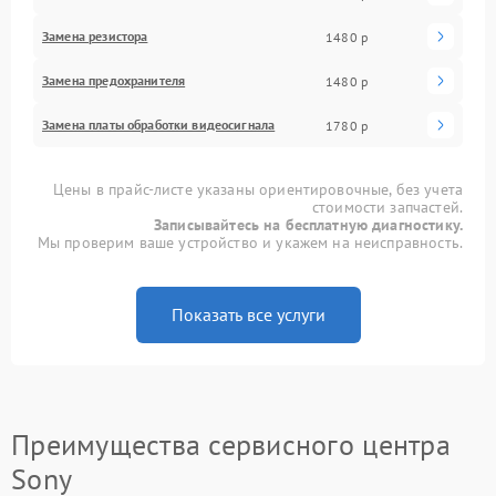
Замена резистора
1480 р
Замена предохранителя
1480 р
Замена платы обработки видеосигнала
1780 р
Цены в прайс-листе указаны ориентировочные, без учета
стоимости запчастей.
Записывайтесь на бесплатную диагностику.
Мы проверим ваше устройство и укажем на неисправность.
Показать все услуги
Преимущества сервисного центра
Sony