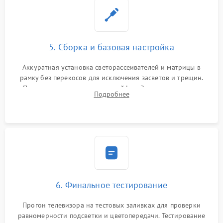
5. Сборка и базовая настройка
Аккуратная установка светорассеивателей и матрицы в
рамку без перекосов для исключения засветов и трещин.
Подключение внутренних шлейфов. Закрытие корпуса.
Подробнее
Сброс настроек и обновление программного обеспечения.
6. Финальное тестирование
Прогон телевизора на тестовых заливках для проверки
равномерности подсветки и цветопередачи. Тестирование