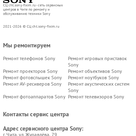
СЦ cht.sony-fixim.ru - сеть сервисных
центров в Чите по ремонту и
обслуживанию техники Sony
2021-2026 © СЦ cht.sony-fixim.ru
Мы ремонтируем
Ремонт телефонов Sony
Ремонт игровых приставок
Sony
Ремонт проекторов Sony
Ремонт объективов Sony
Ремонт фотовспышек Sony
Ремонт ноутбуков Sony
Ремонт AV-ресиверов Sony
Ремонт акустических систем
Sony
Ремонт фотоаппаратов Sony
Ремонт телевизоров Sony
Ремонт саундбаров Sony
Ремонт проигрывателей
винила Sony
Контакты сервис центра
Адрес сервисного центра Sony:
г. Чита, ул. Журавлёва, 79