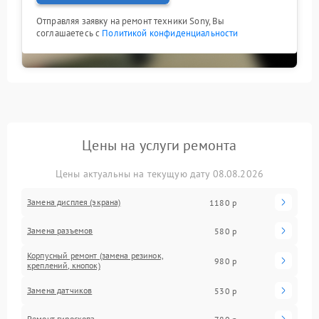
Отправляя заявку на ремонт техники Sony, Вы
соглашаетесь с
Политикой конфиденциальности
Цены на услуги ремонта
Цены актуальны на текущую дату 08.08.2026
Замена дисплея (экрана)
1180 р
Замена разъемов
580 р
Корпусный ремонт (замена резинок,
980 р
креплений, кнопок)
Замена датчиков
530 р
Ремонт гироскопа