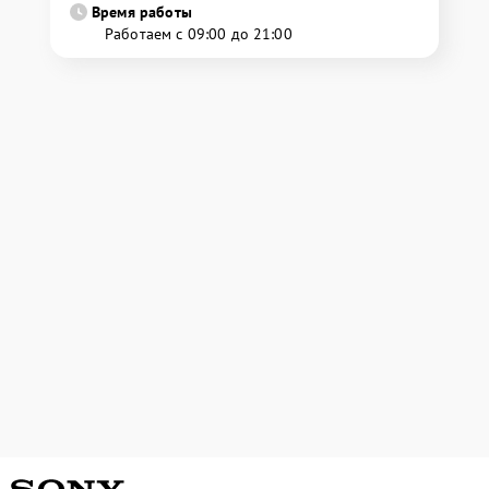
Время работы
Работаем с 09:00 до 21:00