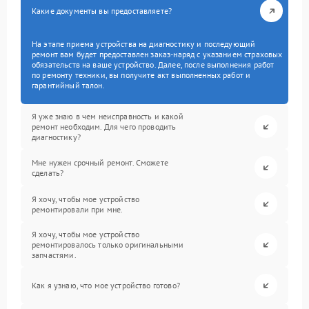
Какие документы вы предоставляете?
На этапе приема устройства на диагностику и последующий
ремонт вам будет предоставлен заказ-наряд с указанием страховых
обязательств на ваше устройство. Далее, после выполнения работ
по ремонту техники, вы получите акт выполненных работ и
гарантийный талон.
Я уже знаю в чем неисправность и какой
ремонт необходим. Для чего проводить
диагностику?
Мне нужен срочный ремонт. Сможете
сделать?
Я хочу, чтобы мое устройство
ремонтировали при мне.
Я хочу, чтобы мое устройство
ремонтировалось только оригинальными
запчастями.
Как я узнаю, что мое устройство готово?